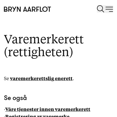
Varemerkerett
(rettigheten)
Se
varemerkerettslig enerett
.
Se også
·
Våre tjenester innen varemerkerett