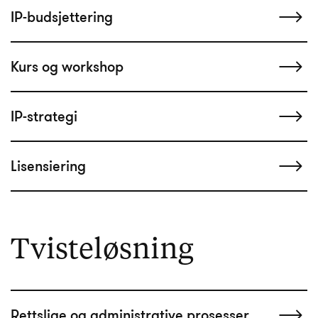
IP-budsjettering
Kurs og workshop
IP-strategi
Lisensiering
Tvisteløsning
Rettslige og administrative prosesser