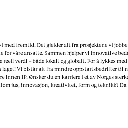
vi med fremtid. Det gjelder alt fra prosjektene vi jobbe
 for våre ansatte. Sammen hjelper vi innovative bedr
e reell verdi – både lokalt og globalt. For å lykkes med 
laget! Vi bistår alt fra mindre oppstartsbedrifter til
re innen IP. Ønsker du en karriere i et av Norges sterke
om jus, innovasjon, kreativitet, form og teknikk? Da