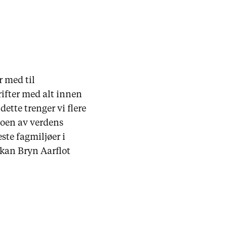
r med til
ifter med alt innen
dette trenger vi flere
 noen av verdens
ste fagmiljøer i
 kan Bryn Aarflot