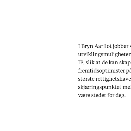
I Bryn Aarflot jobber 
utviklingsmulighetene
IP, slik at de kan skap
fremtidsoptimister på 
største rettighetshave
skjæringspunktet mell
være stedet for deg.