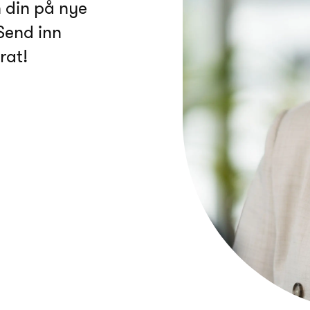
 din på nye
Send inn
rat!