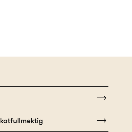
katfullmektig