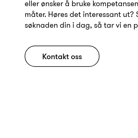
eller ønsker å bruke kompetansen
måter. Høres det interessant ut? 
søknaden din i dag, så tar vi en p
Kontakt oss