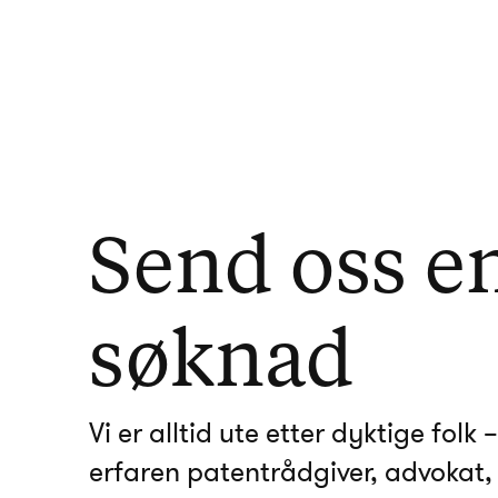
Send oss e
søknad
Vi er alltid ute etter dyktige folk
erfaren patentrådgiver, advokat