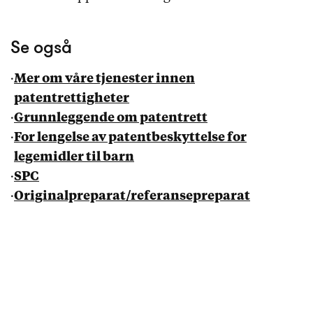
Se også
·
Mer om våre tjenester innen
patentrettigheter
·
Grunnleggende om patentrett
·
For lengelse av patentbeskyttelse for
legemidler til barn
·
SPC
·
Originalpreparat/referansepreparat