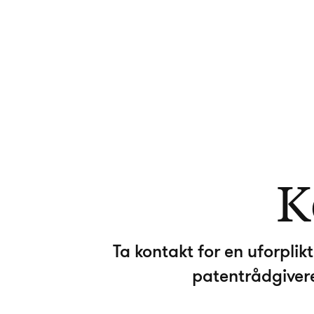
K
Ta kontakt for en uforpli