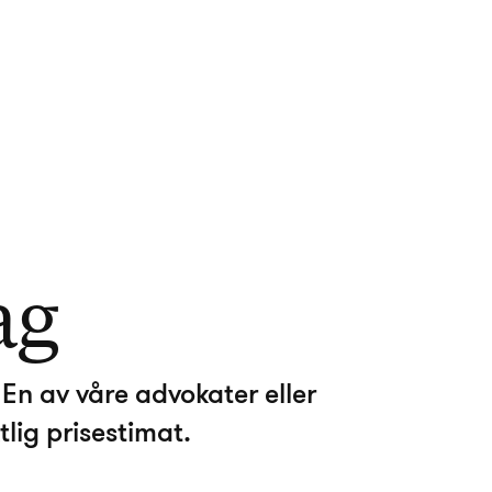
ag
En av våre advokater eller