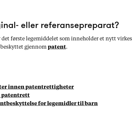
ginal- eller referansepreparat?
 det første legemiddelet som inneholder et nytt virkes
r beskyttet gjennom
patent
.
ter innen patentrettigheter
patentrett
entbeskyttelse for legemidler til barn