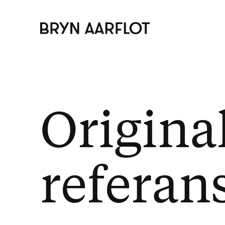
Origina
referan