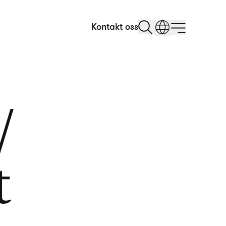
Kontakt oss
/
t