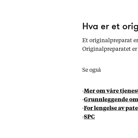
Hva er et ori
Et originalpreparat er
Originalpreparatet e
Se også
·
Mer om våre tjenes
·
Grunnleggende om 
·
For lengelse av pat
·
SPC