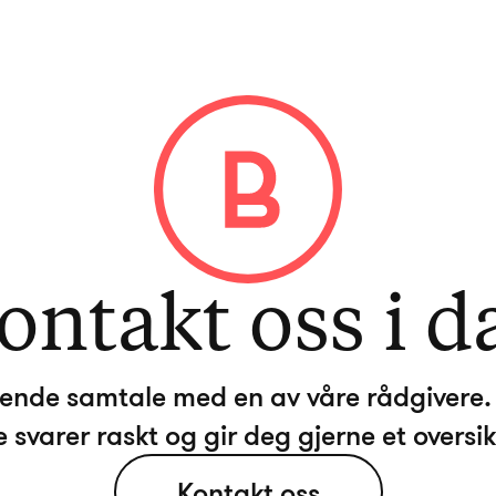
ontakt oss i d
ktende samtale med en av våre rådgivere. 
Kontakt oss