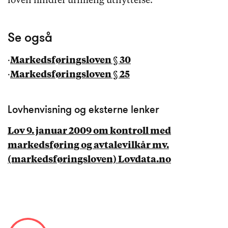
loven hindrer urimelig utnyttelse.
Se også
·
Markedsføringsloven § 30
·
Markedsføringsloven § 25
Lovhenvisning og eksterne lenker
Lov 9. januar 2009 om kontroll med
markedsføring og avtalevilkår mv.
(markedsføringsloven) Lovdata.no