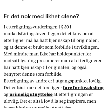
Er det nok med likhet alene?
I etterligningsvurderingen i § 30 i
markedsføringsloven ligger det et krav om at
etterligner må ha hatt kjennskap til originalen,
og at denne er brukt som forbilde i utviklingen.
Med mindre man ikke har holdepunkter for
motsatt løsning presumerer man at etterligneren
har hatt kjennskap til originalen, og også
benyttet denne som forbilde.
Etterligning av andre er i utgangspunktet lovlig.
Det er først når det foreligger
fare for foveksling
og
urimelig utnyttelse
at etterligningen er
ulovlig. Det er altså lov å la seg inspirere, men