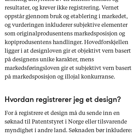
resultater, og krever ikke registrering. Vernet
oppstår gjennom bruk og etablering i markedet,
og vurderingen inkluderer subjektive elementer
som originalprodusentens markedsposisjon og
kopiprodusentens handlinger. Hovedforskjellen
ligger i at designloven gir et objektivt vern basert
på designens unike karakter, mens
markedsføringsloven gir et subjektivt vern basert
på markedsposisjon og illojal konkurranse.
Hvordan registrerer jeg et design?
For å registrere et design må du sende inn en
søknad til Patentstyret i Norge eller tilsvarende
myndighet i andre land. Søknaden bør inkludere: