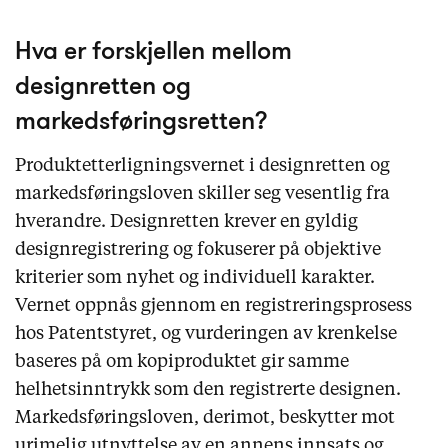
Hva er forskjellen mellom
designretten og
markedsføringsretten?
Produktetterligningsvernet i designretten og
markedsføringsloven skiller seg vesentlig fra
hverandre. Designretten krever en gyldig
designregistrering og fokuserer på objektive
kriterier som nyhet og individuell karakter.
Vernet oppnås gjennom en registreringsprosess
hos Patentstyret, og vurderingen av krenkelse
baseres på om kopiproduktet gir samme
helhetsinntrykk som den registrerte designen.
Markedsføringsloven, derimot, beskytter mot
urimelig utnyttelse av en annens innsats og