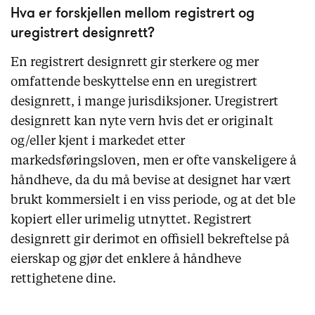
Hva er forskjellen mellom registrert og
uregistrert designrett?
En registrert designrett gir sterkere og mer
omfattende beskyttelse enn en uregistrert
designrett, i mange jurisdiksjoner. Uregistrert
designrett kan nyte vern hvis det er originalt
og/eller kjent i markedet etter
markedsføringsloven, men er ofte vanskeligere å
håndheve, da du må bevise at designet har vært
brukt kommersielt i en viss periode, og at det ble
kopiert eller urimelig utnyttet. Registrert
designrett gir derimot en offisiell bekreftelse på
eierskap og gjør det enklere å håndheve
rettighetene dine.