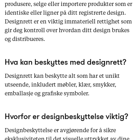
samarbeid, og beskyttelsen kan vare i inntil
produsere, selge eller importere produkter som er
25 år dersom den fornyes, også med
identiske eller ligner på ditt registrerte design.
mulighet for internasjonal registrering.
Designrett er en viktig immateriell rettighet som
gir deg kontroll over hvordan ditt design brukes
og distribueres.
Hva kan beskyttes med designrett?
Designrett kan beskytte alt som har et unikt
utseende, inkludert møbler, klær, smykker,
emballasje og grafiske symboler.
Hvorfor er designbeskyttelse viktig?
Designbeskyttelse er avgjørende for å sikre
eksklusiviteten til det visuelle uttrykket av dine