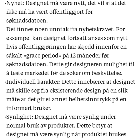
·
Nyhet: Designet må være nytt, det vil si at det
ikke må ha vært offentliggjort før
søknadsdatoen.
Det finnes noen unntak fra nyhetskravet. For
eksempel kan designet fortsatt anses som nytt
hvis offentliggjøringen har skjedd innenfor en
såkalt «grace period» på 12 måneder før
søknadsdatoen. Dette gir designeren mulighet til
å teste markedet før de søker om beskyttelse.
·
Individuell karakter: Dette innebærer at designet
må skille seg fra eksisterende design på en slik
måte at det gir et annet helhetsinntrykk på en
informert bruker.
·
Synlighet: Designet må være synlig under
normal bruk av produktet. Dette betyr at
designet må være synlig når produktet brukes