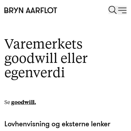
Varemerkets
goodwill eller
egenverdi
Se
goodwill.
Lovhenvisning og eksterne lenker