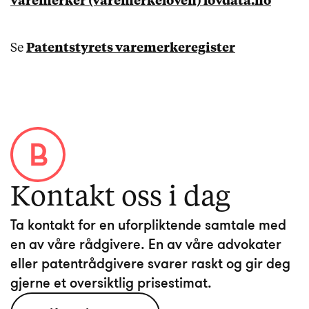
varemerker (varemerkeloven) lovdata.no
Se
Patentstyrets varemerkeregister
Kontakt oss i dag
Ta kontakt for en uforpliktende samtale med
en av våre rådgivere. En av våre advokater
eller patentrådgivere svarer raskt og gir deg