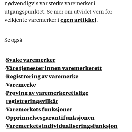
nødvendigvis var sterke varemerker i
utgangspunktet. Se mer om utvidet vern for
velkjente varemerker i
egen artikkel
.
Se også
·
Svake varemerker
·
Våre tjenester innen varemerkerett
·
Registrering av varemerke
·
Varemerke
·
Prøving av varemerkerettslige
registreringsvilkår
·
Varemerkets funksjoner
·
Opprinnelsesgarantifunksjonen
·
Varemerkets individualiseringsfunksjon