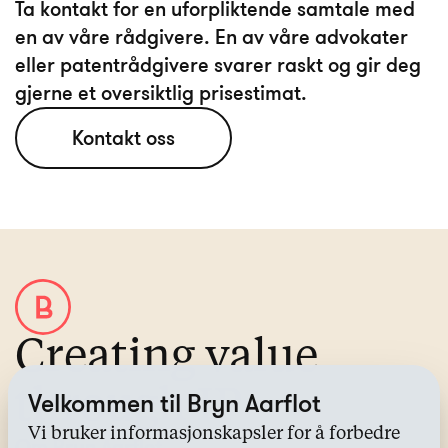
Ta kontakt for en uforpliktende samtale med
en av våre rådgivere. En av våre advokater
eller patentrådgivere svarer raskt og gir deg
Kontakt oss
Creating value
through IP
Velkommen til Bryn Aarflot
Vi bruker informasjonskapsler for å forbedre
Om Bryn Aarflot