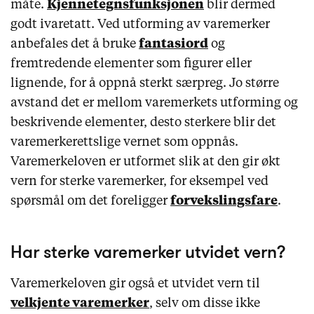
måte.
Kjennetegnsfunksjonen
blir dermed
godt ivaretatt. Ved utforming av varemerker
anbefales det å bruke
fantasiord
og
fremtredende elementer som figurer eller
lignende, for å oppnå sterkt særpreg. Jo større
avstand det er mellom varemerkets utforming og
beskrivende elementer, desto sterkere blir det
varemerkerettslige vernet som oppnås.
Varemerkeloven er utformet slik at den gir økt
vern for sterke varemerker, for eksempel ved
spørsmål om det foreligger
forvekslingsfare
.
Har sterke varemerker utvidet vern?
Varemerkeloven gir også et utvidet vern til
velkjente varemerker
, selv om disse ikke