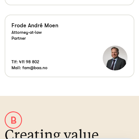
Frode André Moen
Attorney-at-law
Partner
Tlf:
411 98 802
Mail:
fam@baa.no
Creating value