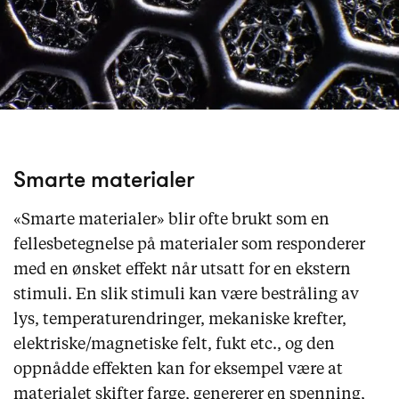
Smarte materialer
«Smarte materialer» blir ofte brukt som en
fellesbetegnelse på materialer som responderer
med en ønsket effekt når utsatt for en ekstern
stimuli. En slik stimuli kan være bestråling av
lys, temperaturendringer, mekaniske krefter,
elektriske/magnetiske felt, fukt etc., og den
oppnådde effekten kan for eksempel være at
materialet skifter farge, genererer en spenning,