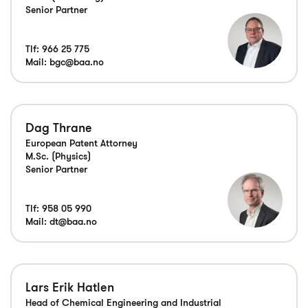
Senior Partner
Tlf:
966 25 775
Mail:
bgc@baa.no
Dag Thrane
European Patent Attorney
M.Sc. (Physics)
Senior Partner
Tlf:
958 05 990
Mail:
dt@baa.no
Lars Erik Hatlen
Head of Chemical Engineering and Industrial