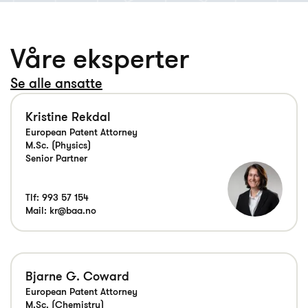
Våre eksperter
Se alle ansatte
Kristine Rekdal
European Patent Attorney
M.Sc. (Physics)
Senior Partner
Tlf:
993 57 154
Mail:
kr@baa.no
Bjarne G. Coward
European Patent Attorney
M.Sc. (Chemistry)