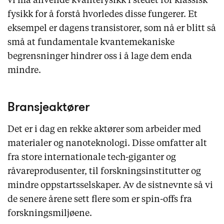
vi må anvende kvantefysikk i stedet for klassisk
fysikk for å forstå hvorledes disse fungerer. Et
eksempel er dagens transistorer, som nå er blitt så
små at fundamentale kvantemekaniske
begrensninger hindrer oss i å lage dem enda
mindre.
Bransjeaktører
Det er i dag en rekke aktører som arbeider med
materialer og nanoteknologi. Disse omfatter alt
fra store internationale tech-giganter og
råvareprodusenter, til forskningsinstitutter og
mindre oppstartsselskaper. Av de sistnevnte så vi
de senere årene sett flere som er spin-offs fra
forskningsmiljøene.