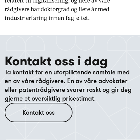
relatert til digitalisering, og flere av våre
rådgivere har doktorgrad og flere år med
industrierfaring innen fagfeltet.
Kontakt oss i dag
Ta kontakt for en uforpliktende samtale med
en av våre rådgivere. En av våre advokater
eller patentrådgivere svarer raskt og gir deg
gjerne et oversiktlig prisestimat.
Kontakt oss