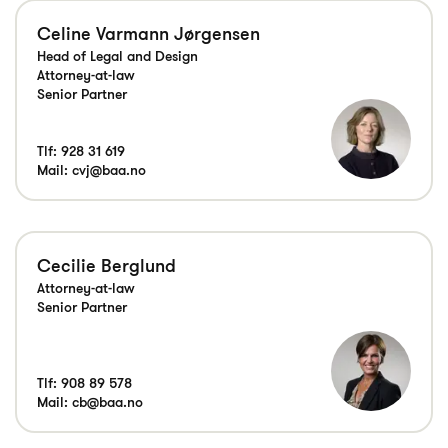
Celine Varmann Jørgensen
Head of Legal and Design
Attorney-at-law
Senior Partner
Tlf:
928 31 619
Mail:
cvj@baa.no
Cecilie Berglund
Attorney-at-law
Senior Partner
Tlf:
908 89 578
Mail:
cb@baa.no