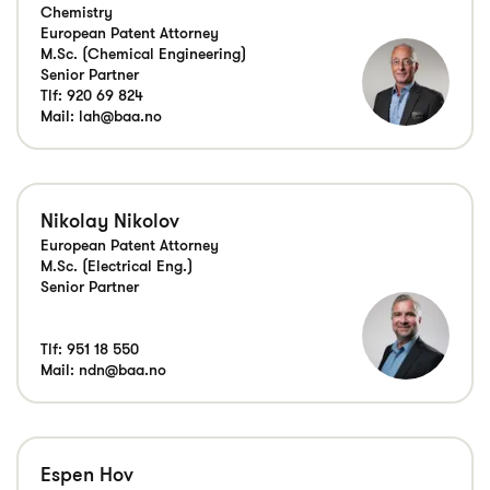
Chemistry
European Patent Attorney
M.Sc. (Chemical Engineering)
Senior Partner
Tlf:
920 69 824
Mail:
lah@baa.no
Nikolay Nikolov
European Patent Attorney
M.Sc. (Electrical Eng.)
Senior Partner
Tlf:
951 18 550
Mail:
ndn@baa.no
Espen Hov