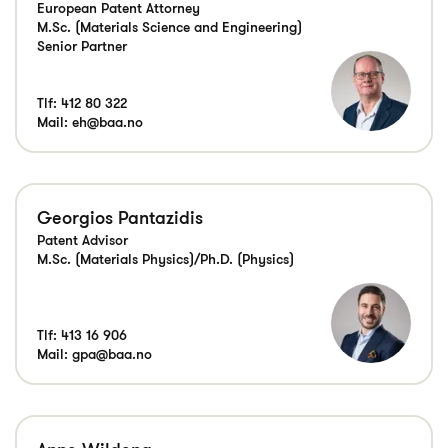
European Patent Attorney
M.Sc. (Materials Science and Engineering)
Senior Partner
Tlf:
412 80 322
Mail:
eh@baa.no
Georgios Pantazidis
Patent Advisor
M.Sc. (Materials Physics)/Ph.D. (Physics)
Tlf:
413 16 906
Mail:
gpa@baa.no