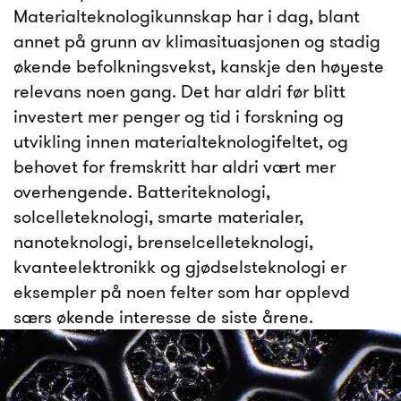
Materialteknologikunnskap har i dag, blant
annet på grunn av klimasituasjonen og stadig
økende befolkningsvekst, kanskje den høyeste
relevans noen gang. Det har aldri før blitt
investert mer penger og tid i forskning og
utvikling innen materialteknologifeltet, og
behovet for fremskritt har aldri vært mer
overhengende. Batteriteknologi,
solcelleteknologi, smarte materialer,
nanoteknologi, brenselcelleteknologi,
kvanteelektronikk og gjødselsteknologi er
eksempler på noen felter som har opplevd
særs økende interesse de siste årene.