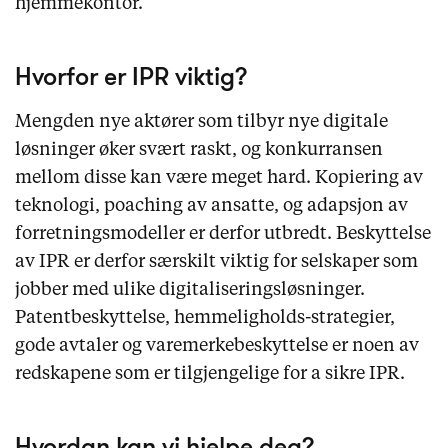
hjemmekontor.
Hvorfor er IPR viktig?
Mengden nye aktører som tilbyr nye digitale
løsninger øker svært raskt, og konkurransen
mellom disse kan være meget hard. Kopiering av
teknologi, poaching av ansatte, og adapsjon av
forretningsmodeller er derfor utbredt. Beskyttelse
av IPR er derfor særskilt viktig for selskaper som
jobber med ulike digitaliseringsløsninger.
Patentbeskyttelse, hemmeligholds-strategier,
gode avtaler og varemerkebeskyttelse er noen av
redskapene som er tilgjengelige for a sikre IPR.
Hvordan kan vi hjelpe deg?