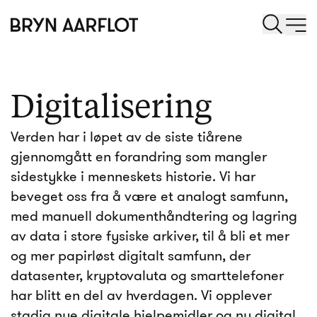
Digitalisering
Verden har i løpet av de siste tiårene
gjennomgått en forandring som mangler
sidestykke i menneskets historie. Vi har
beveget oss fra å være et analogt samfunn,
med manuell dokumenthåndtering og lagring
av data i store fysiske arkiver, til å bli et mer
og mer papirløst digitalt samfunn, der
datasenter, kryptovaluta og smarttelefoner
har blitt en del av hverdagen. Vi opplever
stadig nye digitale hjelpemidler og ny digital