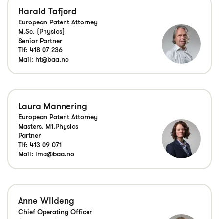
Harald Tafjord
European Patent Attorney
M.Sc. (Physics)
Senior Partner
Tlf:
418 07 236
Mail:
ht@baa.no
Laura Mannering
European Patent Attorney
Masters. M1.Physics
Partner
Tlf:
413 09 071
Mail:
lma@baa.no
Anne Wildeng
Chief Operating Officer