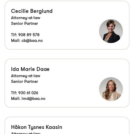
Cecilie Berglund
Attorney-at-law
Senior Partner
Tlf:
908 89 578
Mail:
cb@baa.no
Ida Marie Daae
Attorney-at-law
Senior Partner
Tlf:
930 61 026
Mail:
imd@baa.no
Håkon Tysnes Kaasin
Attorney-at-law