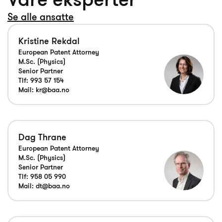
Se alle ansatte
Kristine Rekdal
European Patent Attorney
M.Sc. (Physics)
Senior Partner
Tlf:
993 57 154
Mail:
kr@baa.no
Dag Thrane
European Patent Attorney
M.Sc. (Physics)
Senior Partner
Tlf:
958 05 990
Mail:
dt@baa.no