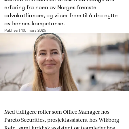
erfaring fra noen av Norges fremste
advokatfirmaer, og vi ser frem til å dra nytte
av hennes kompetanse.
Publisert 10. mars 2025
Med tidligere roller som Office Manager hos
Pareto Securities, prosjektassistent hos Wikborg
Rein, samt juridisk assistent og teamleder hos