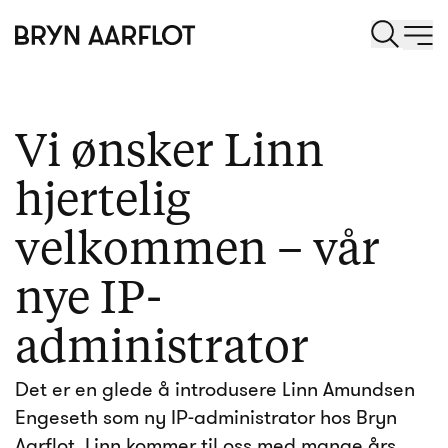
Vi ønsker Linn
hjertelig
velkommen – vår
nye IP-
administrator
Det er en glede å introdusere Linn Amundsen
Engeseth som ny IP-administrator hos Bryn
Aarflot. Linn kommer til oss med mange års