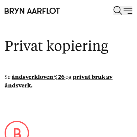
Privat kopiering
Se
åndsverkloven § 26
og
privat bruk av
åndsverk.