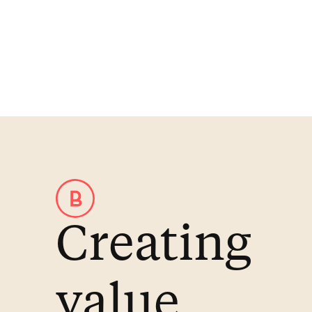
Creating
value