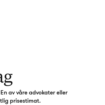
ag
En av våre advokater eller