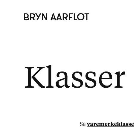
Klasser
Se
varemerkeklasse