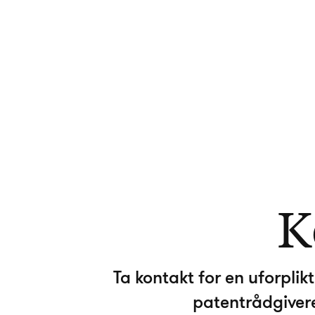
K
Ta kontakt for en uforpli