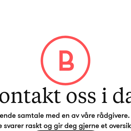
ontakt oss i d
ktende samtale med en av våre rådgivere. 