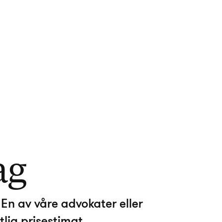
ag
En av våre advokater eller