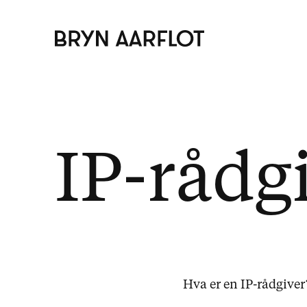
IP-rådg
Hva er en IP-rådgiver