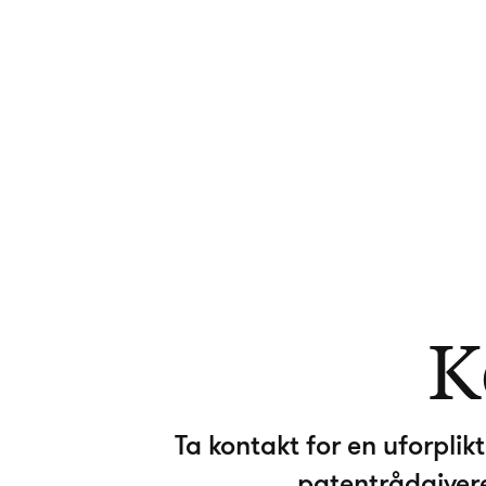
K
Ta kontakt for en uforpli