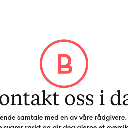
ontakt oss i d
ktende samtale med en av våre rådgivere. 