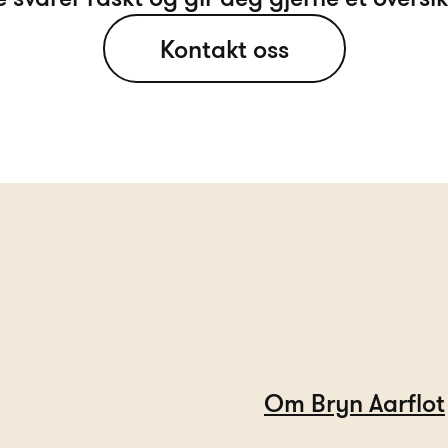
Kontakt oss
Om Bryn Aarflot