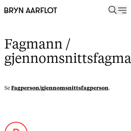
Fagmann /
gjennomsnittsfagm
Se
Fagperson/gjennomsnittsfagperson
.