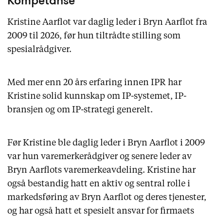
Kristine Aarflot var daglig leder i Bryn Aarflot fra
2009 til 2026, før hun tiltrådte stilling som
spesialrådgiver.
Med mer enn 20 års erfaring innen IPR har
Kristine solid kunnskap om IP-systemet, IP-
bransjen og om IP-strategi generelt.
Før Kristine ble daglig leder i Bryn Aarflot i 2009
var hun varemerkerådgiver og senere leder av
Bryn Aarflots varemerkeavdeling. Kristine har
også bestandig hatt en aktiv og sentral rolle i
markedsføring av Bryn Aarflot og deres tjenester,
og har også hatt et spesielt ansvar for firmaets