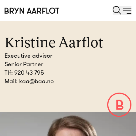
Kristine Aarflot
Executive advisor
Senior Partner
Tlf:
920 43 795
Mail:
kaa@baa.no