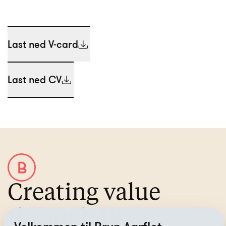
Last ned V-card
Last ned CV
Creating value
through IP