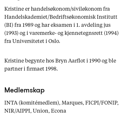
Kristine er handelsøkonom/siviløkonom fra
Handelskademiet/Bedriftsøkonomisk Institutt
(BI) fra 1989 og har eksamen i 1. avdeling jus
(1993) og i varemerke- og kjennetegnsrett (1994)
fra Universitetet i Oslo.
Kristine begynte hos Bryn Aarflot i 1990 og ble
partner i firmaet 1998.
Medlemskap
INTA (komitémedlem), Marques, FICPI/FONIP,
NIR/AIPPI, Union, Econa