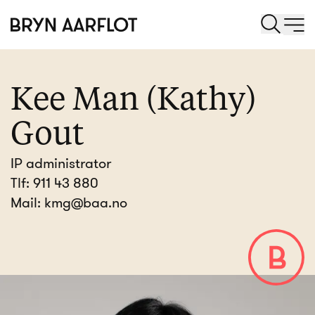
Kee Man (Kathy)
Gout
IP administrator
Tlf:
911 43 880
Mail:
kmg@baa.no