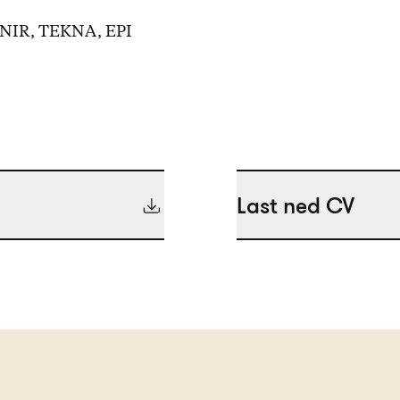
, NIR, TEKNA, EPI
Last ned CV