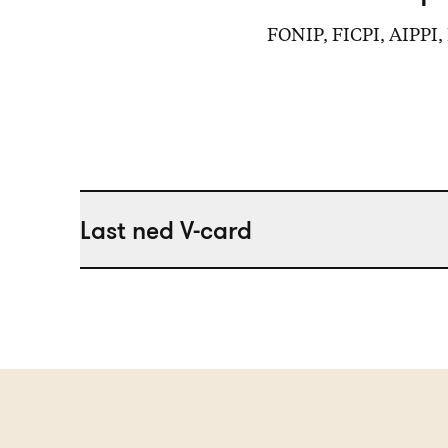
FONIP, FICPI, AIPPI
Last ned V-card