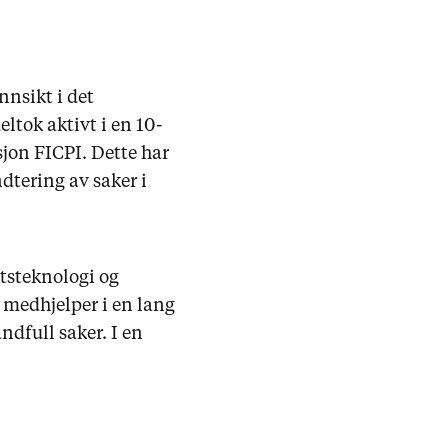
nnsikt i det
eltok aktivt i en 10-
sjon FICPI. Dette har
dtering av saker i
ttsteknologi og
 medhjelper i en lang
dfull saker. I en