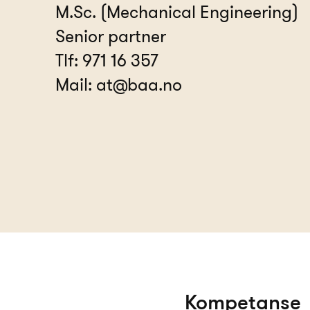
M.Sc. (Mechanical Engineering)
Senior partner
Tlf:
971 16 357
Mail:
at@baa.no
Kompetanse