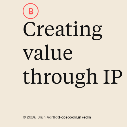
Creating
value
through IP
© 2024, Bryn Aarflot
Facebook
LinkedIn